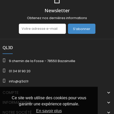
Newsletter
Obtenez nos dernières informations
S’abonner
QL3D
9 chemin de la Fosse - 78550 Bazainville
01 34 91 90 20
info@ql3d.fr
COMPTE
Ce site web utilise des cookies pour vous
INFORMATIONS
garantir une expérience optimale.
En savoir plus
NOTRE SOCIÉTÉ