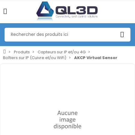
Produits
Capteurs sur IP et/ou 4G
Boîtiers sur IP (Cuivre et/ou WiFi)
AKCP Virtual Sensor