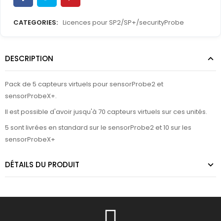
CATEGORIES:
Licences pour SP2/SP+/securityProbe
DESCRIPTION
Pack de 5 capteurs virtuels pour sensorProbe2 et
sensorProbeX+.
Il est possible d'avoir jusqu'à 70 capteurs virtuels sur ces unités.
5 sont livrées en standard sur le sensorProbe2 et 10 sur les
sensorProbeX+
DÉTAILS DU PRODUIT