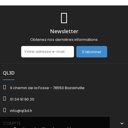
Newsletter
Obtenez nos dernières informations
S’abonner
QL3D
9 chemin de la Fosse - 78550 Bazainville
01 34 91 90 20
info@ql3d.fr
COMPTE