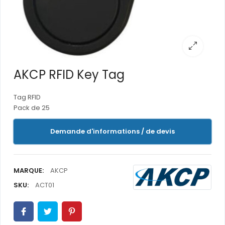
AKCP RFID Key Tag
Tag RFID
Pack de 25
Demande d'informations / de devis
MARQUE:
AKCP
SKU:
ACT01