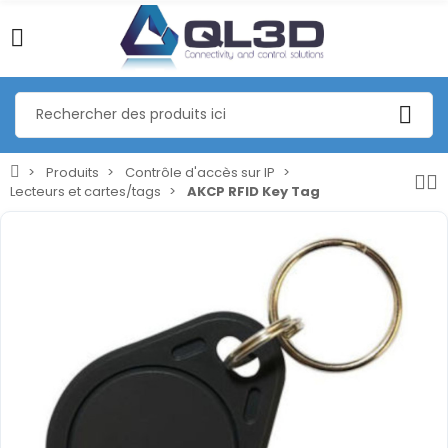
Produits
Contrôle d'accès sur IP
Lecteurs et cartes/tags
AKCP RFID Key Tag