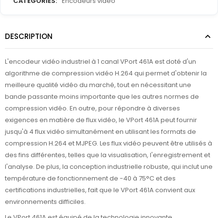
CATEGORIES:
Encodeurs vidéo
DESCRIPTION
L'encodeur vidéo industriel à 1 canal VPort 461A est doté d'un
algorithme de compression vidéo H.264 qui permet d'obtenir la
meilleure qualité vidéo du marché, tout en nécessitant une
bande passante moins importante que les autres normes de
compression vidéo. En outre, pour répondre à diverses
exigences en matière de flux vidéo, le VPort 461A peut fournir
jusqu'à 4 flux vidéo simultanément en utilisant les formats de
compression H.264 et MJPEG. Les flux vidéo peuvent être utilisés à
des fins différentes, telles que la visualisation, l'enregistrement et
l'analyse. De plus, la conception industrielle robuste, qui inclut une
température de fonctionnement de -40 à 75°C et des
certifications industrielles, fait que le VPort 461A convient aux
environnements difficiles.
Le VPort 461A est équipé de la technologie innovante