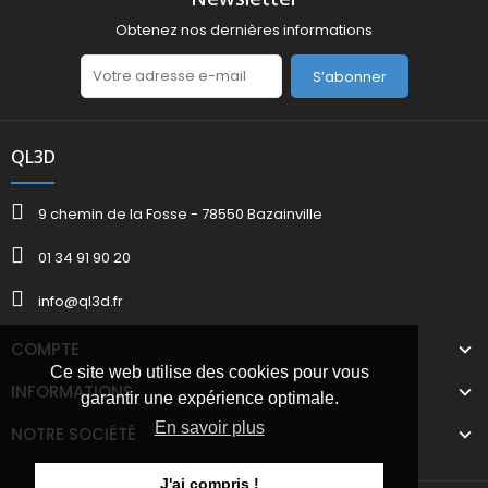
Obtenez nos dernières informations
S’abonner
QL3D
9 chemin de la Fosse - 78550 Bazainville
01 34 91 90 20
info@ql3d.fr
COMPTE
Ce site web utilise des cookies pour vous
INFORMATIONS
garantir une expérience optimale.
En savoir plus
NOTRE SOCIÉTÉ
J'ai compris !