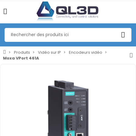
Produits
Vidéo sur IP
Encodeurs vidéo
Moxa VPort 461A