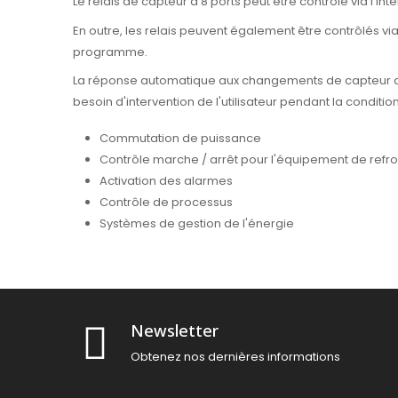
Le relais de capteur à 8 ports peut être contrôlé via l'
En outre, les relais peuvent également être contrôlés vi
programme.
La réponse automatique aux changements de capteur donn
besoin d'intervention de l'utilisateur pendant la condi
Commutation de puissance
Contrôle marche / arrêt pour l'équipement de refr
Activation des alarmes
Contrôle de processus
Systèmes de gestion de l'énergie
Newsletter
Obtenez nos dernières informations