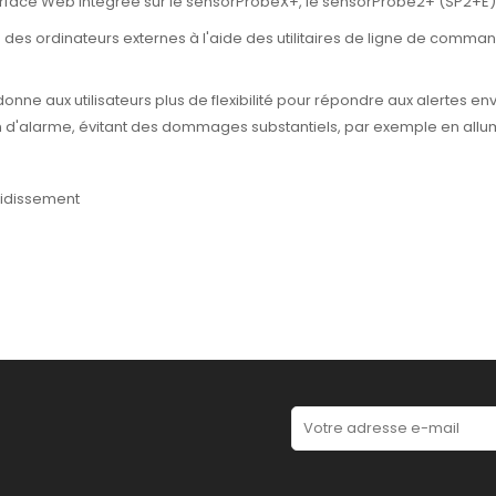
interface Web intégrée sur le sensorProbeX+, le sensorProbe2+ (SP2+E) 
a des ordinateurs externes à l'aide des utilitaires de ligne de comm
e aux utilisateurs plus de flexibilité pour répondre aux alertes e
tion d'alarme, évitant des dommages substantiels, par exemple en allu
oidissement