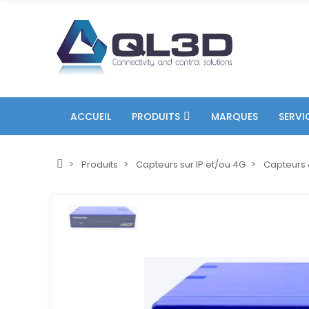
ACCUEIL
PRODUITS
MARQUES
SERVI
Produits
Capteurs sur IP et/ou 4G
Capteurs 