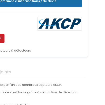
emande d'informations / de devis
pteurs & détecteurs
oints
ôlé par l'un des nombreux capteurs AKCP.
capteur est facile grâce à sa fonction de détection