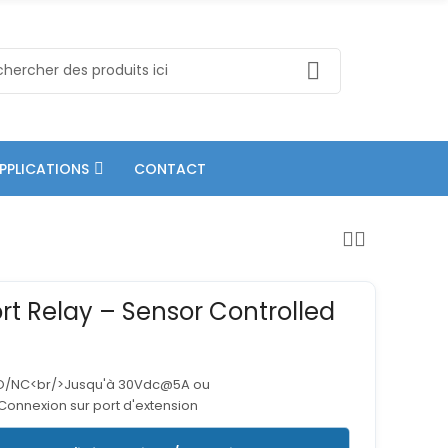
PPLICATIONS
CONTACT
rt Relay – Sensor Controlled
NO/NC<br/>Jusqu'à 30Vdc@5A ou
nnexion sur port d'extension