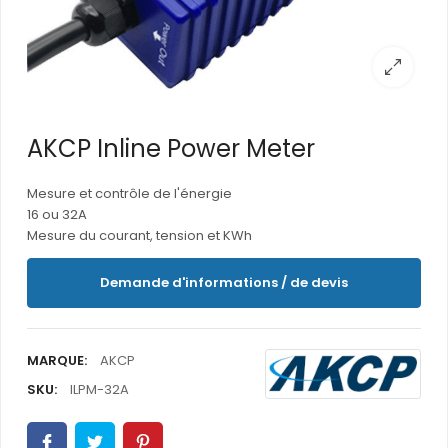
AKCP Inline Power Meter
Mesure et contrôle de l'énergie
16 ou 32A
Mesure du courant, tension et KWh
Demande d'informations / de devis
MARQUE:
AKCP
SKU:
ILPM-32A