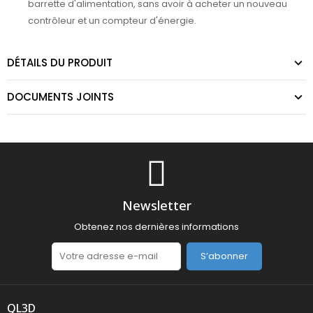
barrette d'alimentation, sans avoir à acheter un nouveau
contrôleur et un compteur d'énergie.
DÉTAILS DU PRODUIT
DOCUMENTS JOINTS
Newsletter
Obtenez nos dernières informations
S’abonner
QL3D