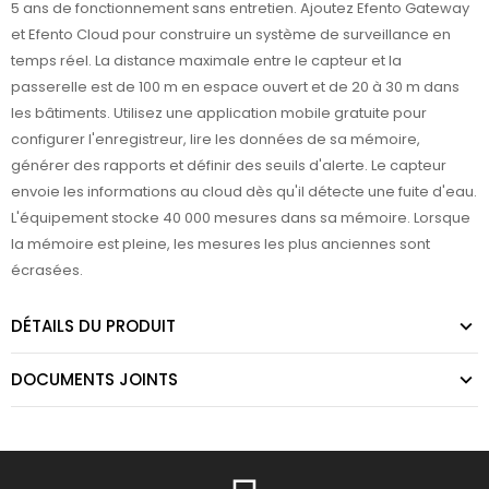
5 ans de fonctionnement sans entretien. Ajoutez Efento Gateway
et Efento Cloud pour construire un système de surveillance en
temps réel. La distance maximale entre le capteur et la
passerelle est de 100 m en espace ouvert et de 20 à 30 m dans
les bâtiments. Utilisez une application mobile gratuite pour
configurer l'enregistreur, lire les données de sa mémoire,
générer des rapports et définir des seuils d'alerte. Le capteur
envoie les informations au cloud dès qu'il détecte une fuite d'eau.
L'équipement stocke 40 000 mesures dans sa mémoire. Lorsque
la mémoire est pleine, les mesures les plus anciennes sont
écrasées.
DÉTAILS DU PRODUIT
DOCUMENTS JOINTS