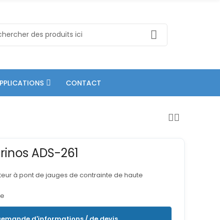
PPLICATIONS
CONTACT
erinos ADS-261
ateur à pont de jauges de contrainte de haute
ue
emande d'informations / de devis