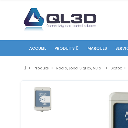
ACCUEIL
PRODUITS
MARQUES
SERVI
Produits
Radio, LoRa, SigFox, NBIoT
Sigfox