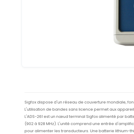
Sigfox dispose d'un réseau de couverture mondiale, fon
L'utilisation de bandes sans licence permet aux appareils
L'ADS-261 est un nœud terminal Sigfox alimenté par batte
(902 à 928 MHz). L'unité comprend une entrée d'amplifi
pour alimenter les transducteurs. Une batterie lithium-