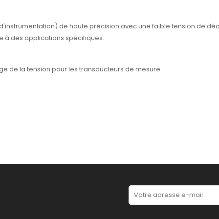
 d'instrumentation) de haute précision avec une faible tension de déca
e à des applications spécifiques.
nage de la tension pour les transducteurs de mesure.