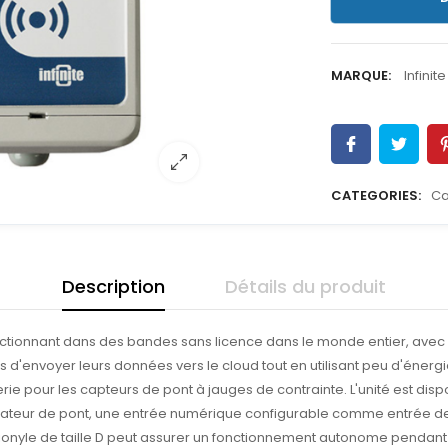
MARQUE:
Infinite
CATEGORIES:
Ca
Description
Détails du produit
ctionnant dans des bandes sans licence dans le monde entier, avec 
 d'envoyer leurs données vers le cloud tout en utilisant peu d'énergie,
rie pour les capteurs de pont à jauges de contrainte. L'unité est dis
cateur de pont, une entrée numérique configurable comme entrée de 
thionyle de taille D peut assurer un fonctionnement autonome pendant 