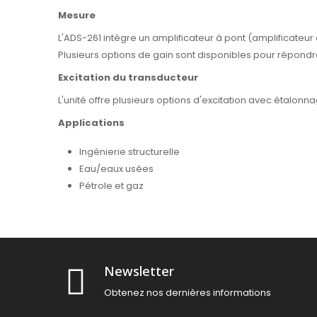
Mesure
L'ADS-261 intègre un amplificateur à pont (amplificateur
Plusieurs options de gain sont disponibles pour répondr
Excitation du transducteur
L'unité offre plusieurs options d'excitation avec étalon
Applications
Ingénierie structurelle
Eau/eaux usées
Pétrole et gaz
Newsletter
Obtenez nos dernières informations