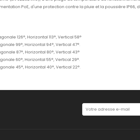
imentation PoE, d'une protection contre la pluie et la poussière IP66
onale 126°, Horizontal 113°, Vertical 58°
onale 99°, Horizontal 94°, Vertical 47°.
gonale 87°, Horizontal 80°, Vertical 43°
onale 60°, Horizontal 55°, Vertical 29°.
onale 45°, Horizontal 40°, Vertical 22°.