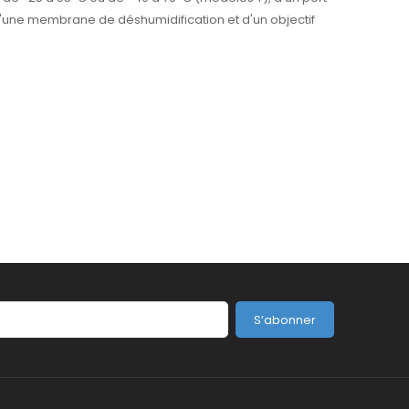
, d'une membrane de déshumidification et d'un objectif
S’abonner