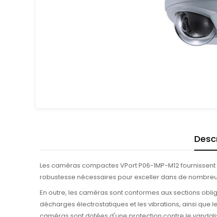
Descr
Les caméras compactes VPort P06-1MP-M12 fournissent une
robustesse nécessaires pour exceller dans de nombreuses
En outre, les caméras sont conformes aux sections obliga
décharges électrostatiques et les vibrations, ainsi que l
caméras sont dotées d'une protection contre le vandali