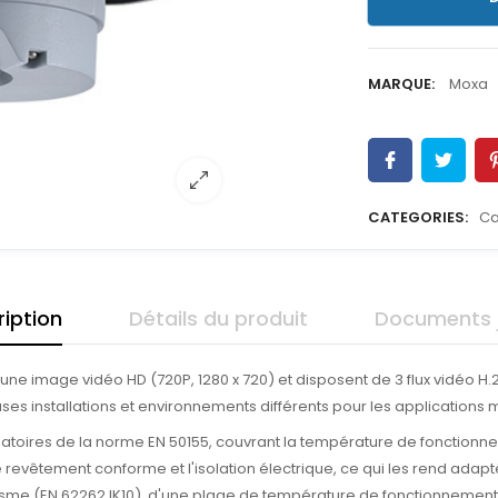
MARQUE:
Moxa
CATEGORIES:
Ca
iption
Détails du produit
Documents j
 image vidéo HD (720P, 1280 x 720) et disposent de 3 flux vidéo H.2
 installations et environnements différents pour les applications m
toires de la norme EN 50155, couvrant la température de fonctionneme
e revêtement conforme et l'isolation électrique, ce qui les rend adapté
sme (EN 62262 IK10), d'une plage de température de fonctionnement 