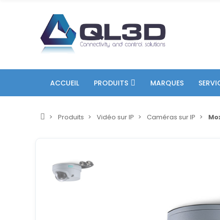
ACCUEIL
PRODUITS
MARQUES
SERVI
Produits
Vidéo sur IP
Caméras sur IP
Mo