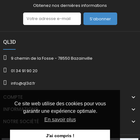
Obtenez nos dernières informations
S’abonner
QL3D
9 chemin de la Fosse - 78550 Bazainville
01 34 91 90 20
info@ql3d.fr
COMPTE
Ce site web utilise des cookies pour vous
INFORMATIONS
garantir une expérience optimale.
En savoir plus
NOTRE SOCIÉTÉ
J'ai compris !