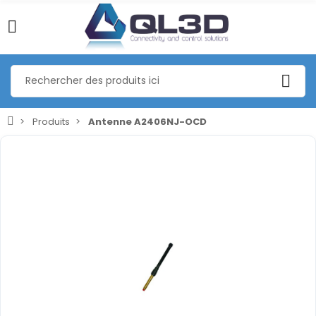
Produits
Antenne A2406NJ-OCD