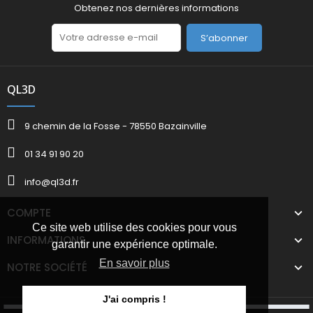
Obtenez nos dernières informations
S’abonner
QL3D
9 chemin de la Fosse - 78550 Bazainville
01 34 91 90 20
info@ql3d.fr
COMPTE
Ce site web utilise des cookies pour vous
INFORMATIONS
garantir une expérience optimale.
En savoir plus
NOTRE SOCIÉTÉ
J'ai compris !