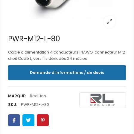
PWR-M12-L-80
Câble d'alimentation 4 conducteurs 14AWG, connecteur M12
droit Codé L, vers fils dénudés 24 mètres
Demande d'informations / de devis
MARQUE:
Red Lion
SKU:
PWR-M12-L-80