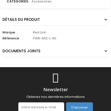
CATEGORIES:
Accessoires
DÉTAILS DU PRODUIT
Marque
Red Lion
Référence
PWR-M12-L-80
DOCUMENTS JOINTS
Newsletter
Obtenez nos dernières informations
S’abonner