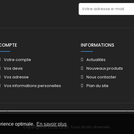
COMPTE
INFORMATIONS
Votre compte
Actualités
Vos devis
Nouveaux produits
Vos adresse
Nous contacter
Vos informations personelles
Plan du site
érience optimale.
En savoir plus
Copyright © 2026, QL3D. Tous droits réservés.