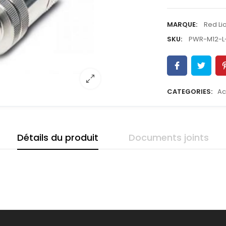
MARQUE:
Red Li
SKU:
PWR-M12-L
CATEGORIES:
Ac
Détails du produit
Documents joints