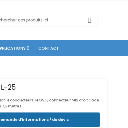
PPLICATIONS
CONTACT
L-25
tion 4 conducteurs 14AWG, connecteur M12 droit Codé
és 7,5 mètres
emande d'informations / de devis