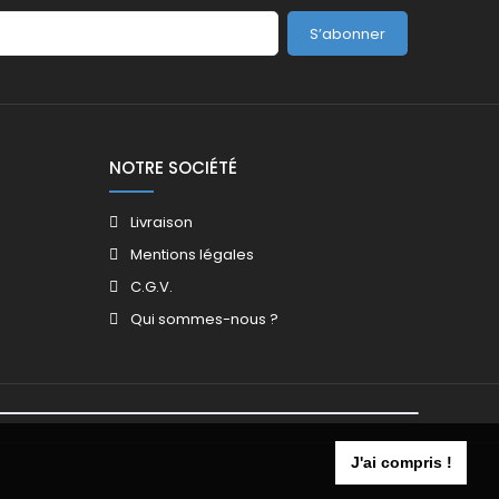
S’abonner
NOTRE SOCIÉTÉ
Livraison
Mentions légales
C.G.V.
Qui sommes-nous ?
J'ai compris !