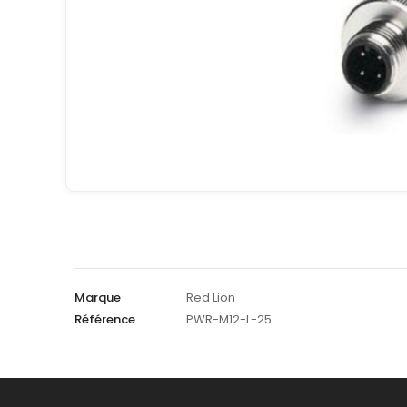
Marque
Red Lion
Référence
PWR-M12-L-25