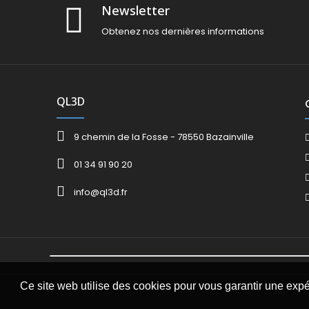
Newsletter
Obtenez nos dernières informations
QL3D
9 chemin de la Fosse - 78550 Bazainville
01 34 91 90 20
info@ql3d.fr
Ce site web utilise des cookies pour vous garantir une exp