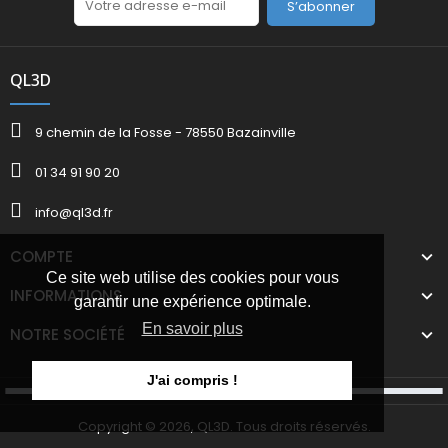
S’abonner
QL3D
9 chemin de la Fosse - 78550 Bazainville
01 34 91 90 20
info@ql3d.fr
COMPTE
Ce site web utilise des cookies pour vous
INFORMATIONS
garantir une expérience optimale.
En savoir plus
NOTRE SOCIÉTÉ
J'ai compris !
Copyright © 2026, QL3D. Tous droits réservés.