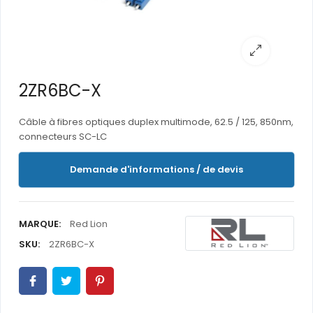
2ZR6BC-X
Câble à fibres optiques duplex multimode, 62.5 / 125, 850nm,
connecteurs SC-LC
Demande d'informations / de devis
MARQUE:
Red Lion
SKU:
2ZR6BC-X