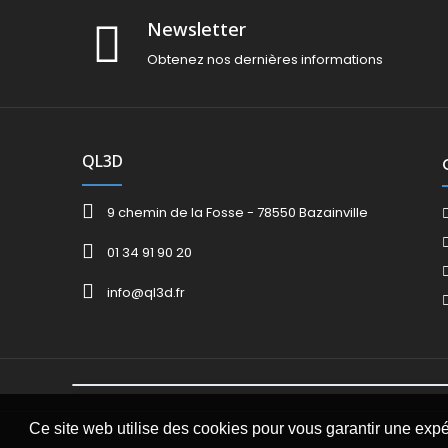
Newsletter
Obtenez nos dernières informations
QL3D
9 chemin de la Fosse - 78550 Bazainville
01 34 91 90 20
info@ql3d.fr
Ce site web utilise des cookies pour vous garantir une exp