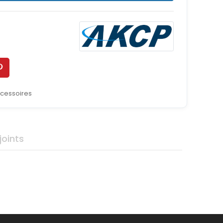
cessoires
oints