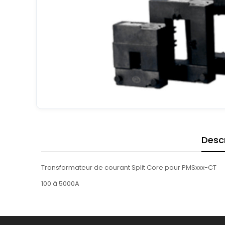
Descr
Transformateur de courant Split Core pour PMSxxx-CT
100 à 5000A