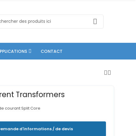
PPLICATIONS
CONTACT
rent Transformers
e courant Split Core
emande d'informations / de devis