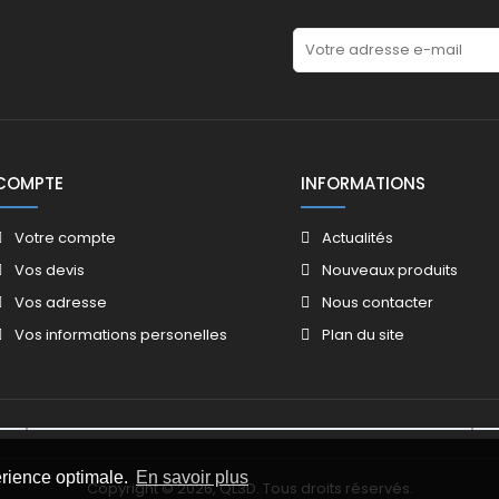
COMPTE
INFORMATIONS
Votre compte
Actualités
Vos devis
Nouveaux produits
Vos adresse
Nous contacter
Vos informations personelles
Plan du site
érience optimale.
En savoir plus
Copyright © 2026, QL3D. Tous droits réservés.