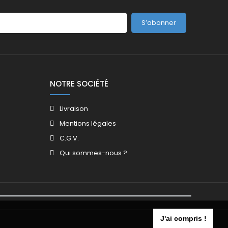
S’abonner
NOTRE SOCIÉTÉ
Livraison
Mentions légales
C.G.V.
Qui sommes-nous ?
J'ai compris !