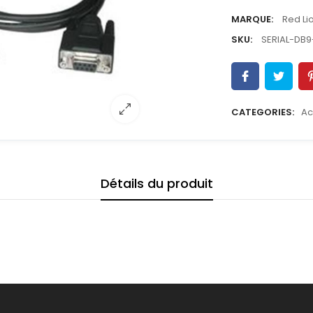
MARQUE:
Red Li
SKU:
SERIAL-DB
CATEGORIES:
Ac
Détails du produit